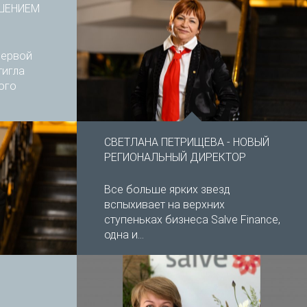
ШЕНИЕМ
первой
тигла
ого
СВЕТЛАНА ПЕТРИЩЕВА - НОВЫЙ
РЕГИОНАЛЬНЫЙ ДИРЕКТОР
Все больше ярких звезд
вспыхивает на верхних
ступеньках бизнеса Salve Finance,
одна и...