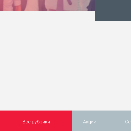
Все рубрики
Акции
Се