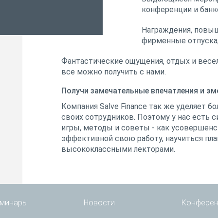
конференции и банк
Награждения, повыш
фирменные отпуска,
Фантастические ощущения, отдых и весел
все можно получить с нами.
Получи замечательные впечатления и э
Компания Salve Finance так же уделяет 
своих сотрудников. Поэтому у нас есть с
игры, методы и советы - как усовершенс
эффективной свою работу, научиться пла
высококлассными лекторами.
минары
Новости
Конферен