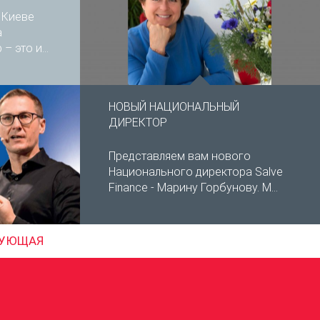
 Киеве
а
 это и...
НОВЫЙ НАЦИОНАЛЬНЫЙ
ДИРЕКТОР
Представляем вам нового
Национального директора Salve
Finance - Марину Горбунову. М...
УЮЩАЯ