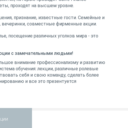
еты, проходят на высшем уровне.
ения, признание, известные гости. Семейные и
 вечеринки, совместные фирменные акции.
ье, посещение различных уголков мира - это
моции с замечательными людьми!
большое внимание профессионализму и развитию
истема обучения: лекции, различные ролевые
твовать себя и свою команду, сделать более
нированию и все это презентуется
ции