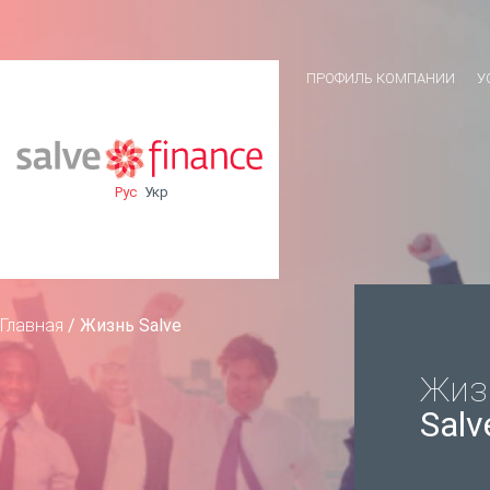
ПРОФИЛЬ КОМПАНИИ
У
Рус
Укр
Главная
/
Жизнь Salve
Жиз
Salv