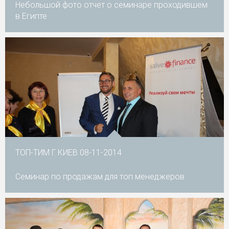
Небольшой фото отчет о семинаре проходившем
в Египте
ТОП-ТИМ Г. КИЕВ 08-11-2014
Семинар по продажам для топ менеджеров