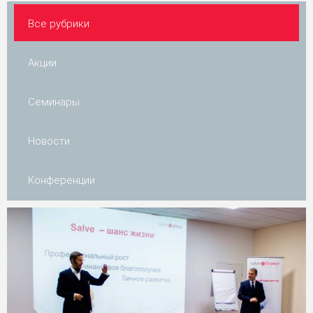
Все рубрики
Акции
Семинары
Новости
Конференции