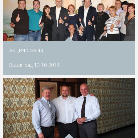
АКЦИЯ 4 ЗА 44
Вышеград 13-10-2014