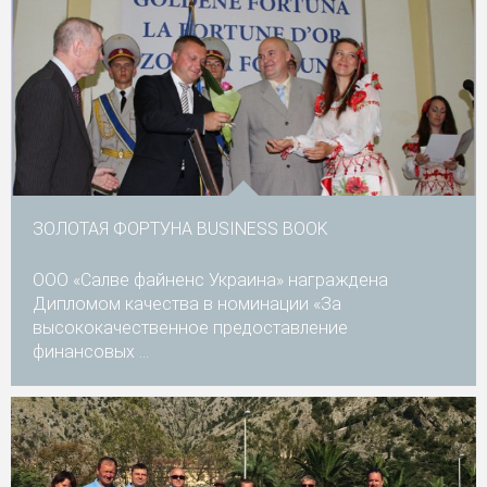
ЗОЛОТАЯ ФОРТУНА BUSINESS BOOK
ООО «Салве файненс Украина» награждена
Дипломом качества в номинации «За
высококачественное предоставление
финансовых ...