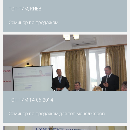
ТОП-ТИМ, КИЕВ
Семинар по продажам
ТОП-ТИМ 14-06-2014
Семинар по продажам для топ менеджеров