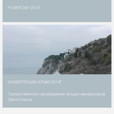
POWER DAY 2014
КОНФЕРЕНЦИЯ, КРЫМ 2014Г
Торжественное награждение лучших менеджеров
Salve Finance