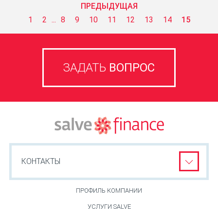
ПРЕДЫДУЩАЯ
1
2
...
8
9
10
11
12
13
14
15
ЗАДАТЬ
ВОПРОС
КОНТАКТЫ
ПРОФИЛЬ КОМПАНИИ
УСЛУГИ SALVE