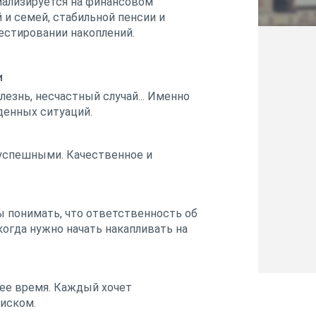
циализируется на финансовом
 и семей, стабильной пенсии и
стировании накоплений.
и
лезнь, несчастный случай... Именно
денных ситуаций.
 успешными. Качественное и
 понимать, что ответственность об
когда нужно начать накапливать на
шее время. Каждый хочет
иском.