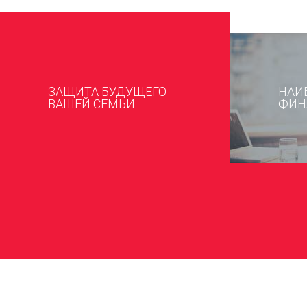
ЗАЩИТА БУДУЩЕГО
НАИ
ВАШЕЙ СЕМЬИ
ФИН