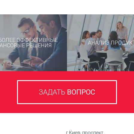
БОЛЕЕ ЭФФЕКТИВНЫЕ
АНАЛИЗ ПРОДУК
АНСОВЫЕ РЕШЕНИЯ
ЗАДАТЬ
ВОПРОС
г.Киев, проспект