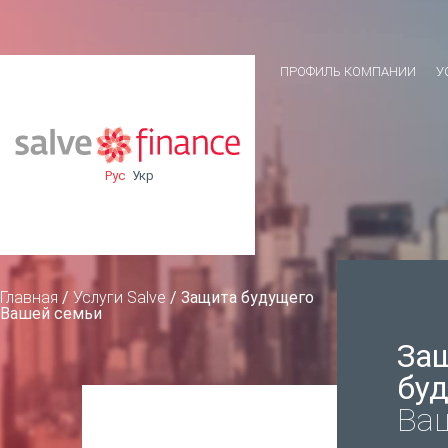
ПРОФИЛЬ КОМПАНИИ
У
Рус
Укр
Главная
/
Услуги Salve
/
Защита будущего
Вашей семьи
За
бу
Ва