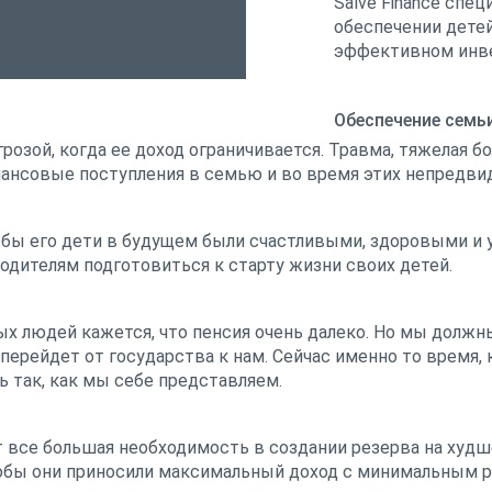
Salve Finance спе
обеспечении детей
эффективном инве
Обеспечение семь
розой, когда ее доход ограничивается. Травма, тяжелая бо
ансовые поступления в семью и во время этих непредви
обы его дети в будущем были счастливыми, здоровыми и
одителям подготовиться к старту жизни своих детей.
 людей кажется, что пенсия очень далеко. Но мы должны
ерейдет от государства к нам. Сейчас именно то время, 
 так, как мы себе представляем.
т все большая необходимость в создании резерва на худ
обы они приносили максимальный доход с минимальным р