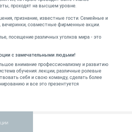
еты, проходят на высшем уровне.
ения, признание, известные гости. Семейные и
 вечеринки, совместные фирменные акции.
ье, посещение различных уголков мира - это
моции с замечательными людьми!
большое внимание профессионализму и развитию
истема обучения: лекции, различные ролевые
твовать себя и свою команду, сделать более
нированию и все это презентуется
ции