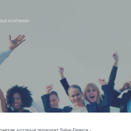
ВЫЕ КОМПАНИИ
ятия, которые проводит Salve Finance -