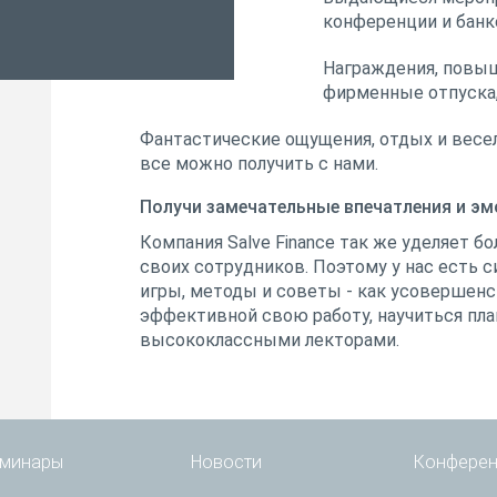
конференции и банк
Награждения, повыш
фирменные отпуска,
Фантастические ощущения, отдых и весел
все можно получить с нами.
Получи замечательные впечатления и э
Компания Salve Finance так же уделяет 
своих сотрудников. Поэтому у нас есть с
игры, методы и советы - как усовершенс
эффективной свою работу, научиться пла
высококлассными лекторами.
минары
Новости
Конферен