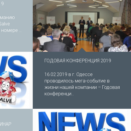
19
иманию
Salve
 номере ...
ГОДОВАЯ КОНФЕРЕНЦИЯ 2019
16.02.2019 в г. Одессе
проводилось мега-событие в
жизни нашей компании – Годовая
конференци...
ИНАР