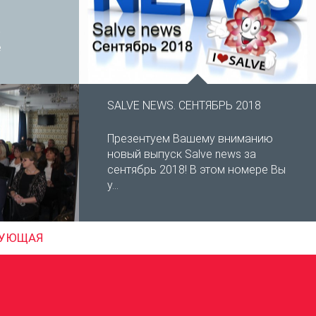
-
е
SALVE NEWS. СЕНТЯБРЬ 2018
Презентуем Вашему вниманию
новый выпуск Salve news за
сентябрь 2018! В этом номере Вы
у...
УЮЩАЯ