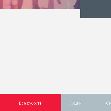
Все рубрики
Акции
Се