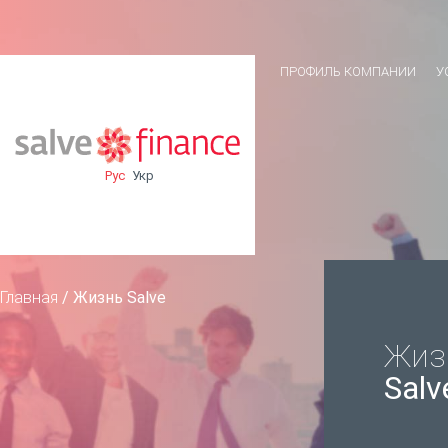
ПРОФИЛЬ КОМПАНИИ
У
Рус
Укр
Главная
/
Жизнь Salve
Жиз
Salv