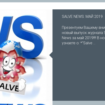
SALVE NEWS. МАЙ 2019
Презентуем Вашему вн
новый выпуск журнала 
News за май 2019!!!! В 
узнаете о: *"Salve ...