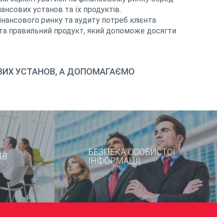
нансових установ та їх продуктів.
фінансового ринку та аудиту потреб клієнта
нта правильний продукт, який допоможе досягти
ВИХ УСТАНОВ, А ДОПОМАГАЄМО
БЕЗПЕКА ОСОБИСТОЇ
ІВ
ІНФОРМАЦІЇ