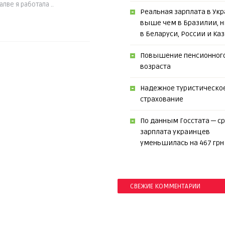
лве я работала ..
Реальная зарплата в Укр
выше чем в Бразилии, 
в Беларуси, России и Ка
Повышение пенсионног
возраста
Надежное туристическо
страхование
По данным Госстата ─ с
зарплата украинцев
уменьшилась на 467 грн
СВЕЖИЕ КОММЕНТАРИИ