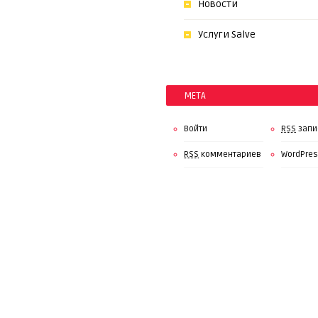
Новости
Услуги Salve
МЕТА
Войти
RSS
запи
RSS
комментариев
WordPres