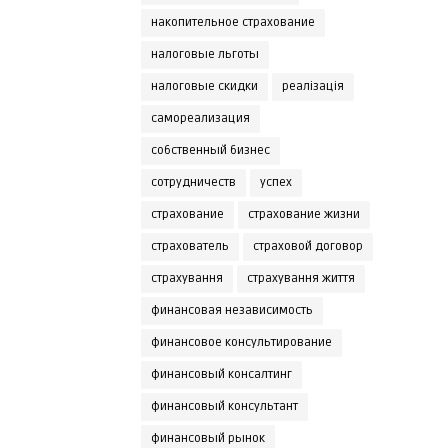
накопительное страхование
налоговые льготы
налоговые скидки
реалізація
самореализация
собственный бизнес
сотрудничеств
успех
страхование
страхование жизни
страхователь
страховой договор
страхування
страхування життя
финансовая независимость
финансовое консультирование
финансовый консалтинг
финансовый консультант
финансовый рынок