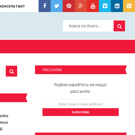
консультант
РАССЫЛКА
Подписывайтесь на нашу
рассылку
аину
ямых
й