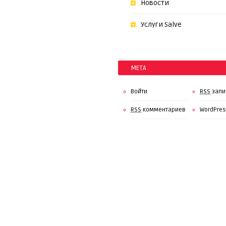
Новости
Услуги Salve
МЕТА
Войти
RSS
запи
RSS
комментариев
WordPres