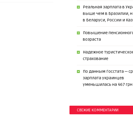
Реальная зарплата в Укр
выше чем в Бразилии, 
в Беларуси, России и Ка
Повышение пенсионног
возраста
Надежное туристическо
страхование
По данным Госстата ─ с
зарплата украинцев
уменьшилась на 467 грн
СВЕЖИЕ КОММЕНТАРИИ