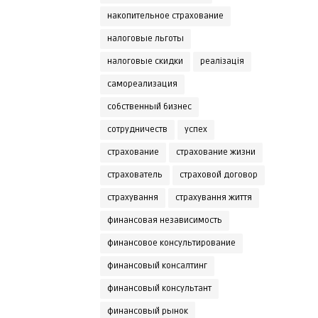
накопительное страхование
налоговые льготы
налоговые скидки
реалізація
самореализация
собственный бизнес
сотрудничеств
успех
страхование
страхование жизни
страхователь
страховой договор
страхування
страхування життя
финансовая независимость
финансовое консультирование
финансовый консалтинг
финансовый консультант
финансовый рынок