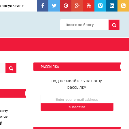
консультант
РАССЫЛКА
Подписывайтесь на нашу
рассылку
аину
ямых
й