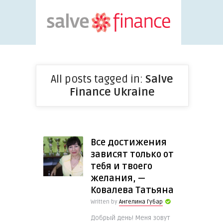
All posts tagged in:
Salve
Finance Ukraine
Все достижения
зависят только от
тебя и твоего
желания, —
Ковалева Татьяна
Written by
Ангелина Губар
Добрый день! Меня зовут