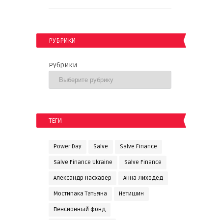
РУБРИКИ
Рубрики
ТЕГИ
Power Day
Salve
Salve Finance
Salve Finance Ukraine
Salve Finanсe
Александр Пасхавер
Анна Лиходед
Мостипака Татьяна
Нетишин
Пенсионный фонд