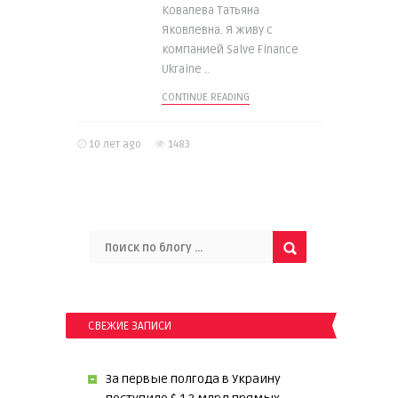
Ковалева Татьяна
Яковлевна. Я живу с
компанией Salve Finance
Ukraine ..
CONTINUE READING
10 лет ago
1483
СВЕЖИЕ ЗАПИСИ
За первые полгода в Украину