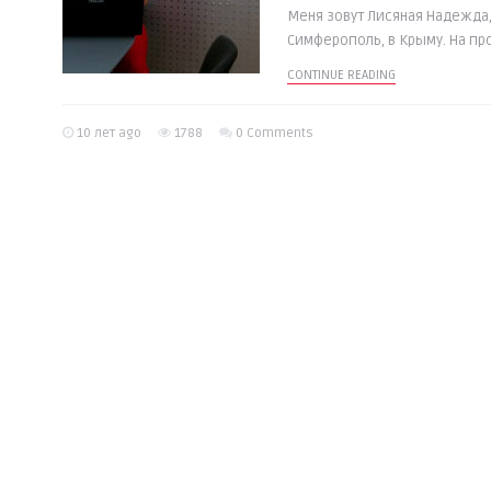
Меня зовут Лисяная Надежда,
Симферополь, в Крыму. На про
CONTINUE READING
10 лет ago
1788
0 Comments