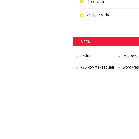
Новости
Услуги Salve
МЕТА
Войти
RSS
запи
RSS
комментариев
WordPres