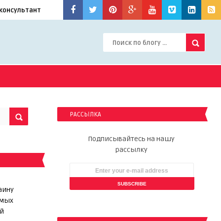
консультант
РАССЫЛКА
Подписывайтесь на нашу
рассылку
аину
ямых
й