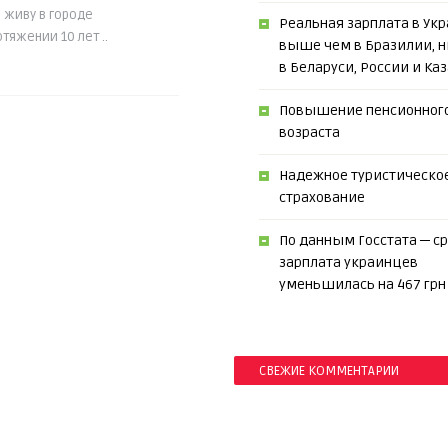
 живу в городе
Реальная зарплата в Укр
тяжении 10 лет ..
выше чем в Бразилии, 
в Беларуси, России и Ка
Повышение пенсионног
возраста
Надежное туристическо
страхование
По данным Госстата ─ с
зарплата украинцев
уменьшилась на 467 грн
СВЕЖИЕ КОММЕНТАРИИ