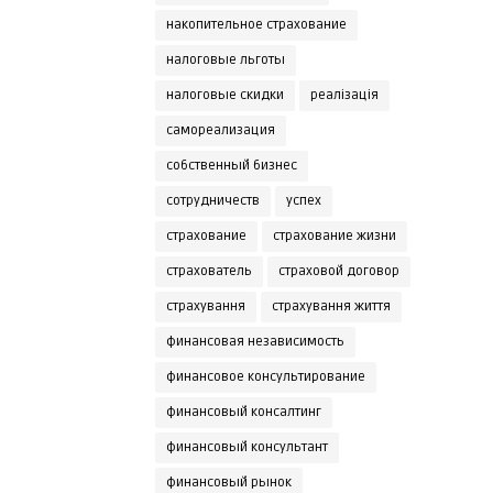
накопительное страхование
налоговые льготы
налоговые скидки
реалізація
самореализация
собственный бизнес
сотрудничеств
успех
страхование
страхование жизни
страхователь
страховой договор
страхування
страхування життя
финансовая независимость
финансовое консультирование
финансовый консалтинг
финансовый консультант
финансовый рынок