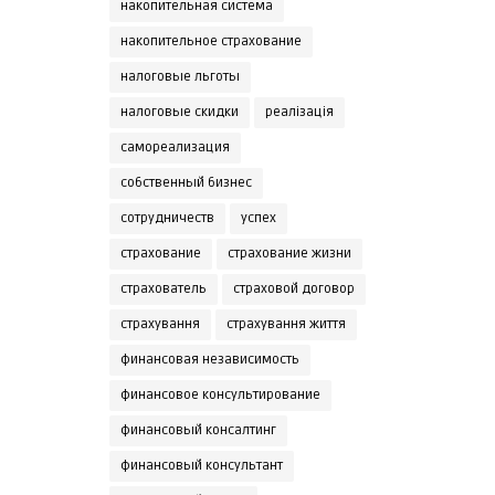
накопительная система
накопительное страхование
налоговые льготы
налоговые скидки
реалізація
самореализация
собственный бизнес
сотрудничеств
успех
страхование
страхование жизни
страхователь
страховой договор
страхування
страхування життя
финансовая независимость
финансовое консультирование
финансовый консалтинг
финансовый консультант