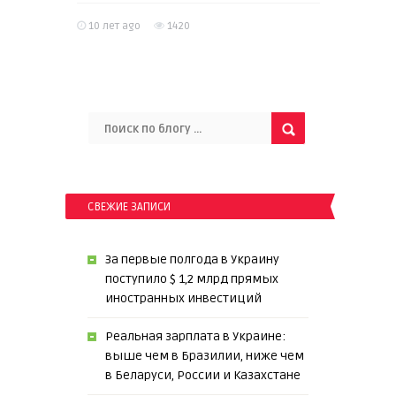
10 лет ago
1420
СВЕЖИЕ ЗАПИСИ
За первые полгода в Украину
поступило $ 1,2 млрд прямых
иностранных инвестиций
Реальная зарплата в Украине:
выше чем в Бразилии, ниже чем
в Беларуси, России и Казахстане