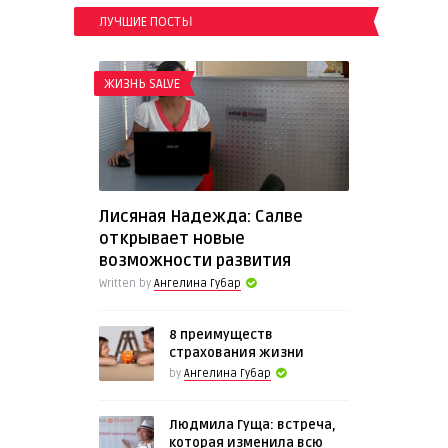
ЛУЧШИЕ ПОСТЫ
ЖИЗНЬ SALVE
Лисяная Надежда: Салве
открывает новые
возможности развития
Written by
Ангелина Губар
8 преимуществ
страхования жизни
by
Ангелина Губар
Людмила Гуща: встреча,
которая изменила всю