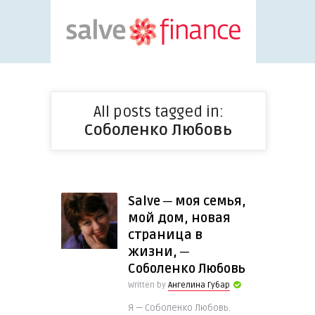
All posts tagged in:
Соболенко Любовь
Salve ─ моя семья,
мой дом, новая
страница в
жизни, ─
Соболенко Любовь
Written by
Ангелина Губар
Я — Соболенко Любовь.