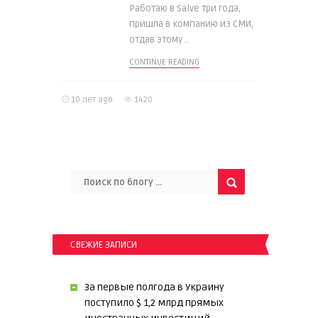
Работаю в Salve три года,
пришла в компанию из СМИ,
отдав этому ..
CONTINUE READING
10 лет ago
1420
СВЕЖИЕ ЗАПИСИ
За первые полгода в Украину
поступило $ 1,2 млрд прямых