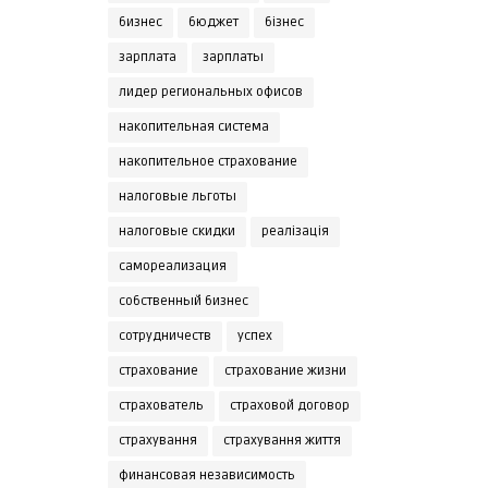
бизнес
бюджет
бізнес
зарплата
зарплаты
лидер региональных офисов
накопительная система
накопительное страхование
налоговые льготы
налоговые скидки
реалізація
самореализация
собственный бизнес
сотрудничеств
успех
страхование
страхование жизни
страхователь
страховой договор
страхування
страхування життя
финансовая независимость