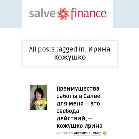
All posts tagged in:
Ирина
Кожушко
Преимущества
работы в Салве
для меня ─ это
свобода
действий, ─
Кожушко Ирина
Written by
Ангелина Губар