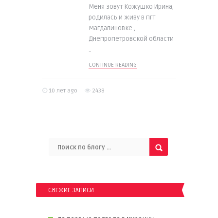
Меня зовут Кожушко Ирина,
родилась и живу в пгт
Магдалиновке ,
Днепропетровской области
..
CONTINUE READING
10 лет ago
2438
СВЕЖИЕ ЗАПИСИ