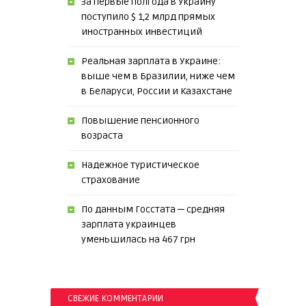
За первые полгода в Украину
поступило $ 1,2 млрд прямых
иностранных инвестиций
Реальная зарплата в Украине:
выше чем в Бразилии, ниже чем
в Беларуси, России и Казахстане
Повышение пенсионного
возраста
Надежное туристическое
страхование
По данным Госстата ─ средняя
зарплата украинцев
уменьшилась на 467 грн
СВЕЖИЕ КОММЕНТАРИИ