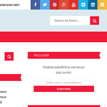
консультант
РАССЫЛКА
Подписывайтесь на нашу
рассылку
аину
ямых
й