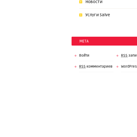
Новости
Услуги Salve
МЕТА
Войти
RSS
запи
RSS
комментариев
WordPres