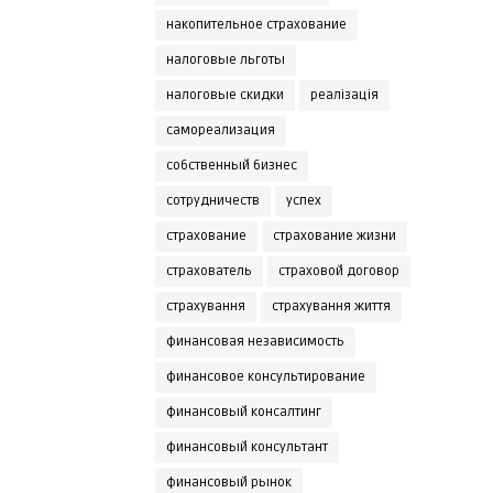
накопительное страхование
налоговые льготы
налоговые скидки
реалізація
самореализация
собственный бизнес
сотрудничеств
успех
страхование
страхование жизни
страхователь
страховой договор
страхування
страхування життя
финансовая независимость
финансовое консультирование
финансовый консалтинг
финансовый консультант
финансовый рынок