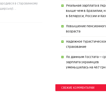
народився в старовинному
Реальная зарплата в Укр
ирську). ..
выше чем в Бразилии, 
в Беларуси, России и Ка
Повышение пенсионног
возраста
Надежное туристическо
страхование
По данным Госстата ─ с
зарплата украинцев
уменьшилась на 467 грн
СВЕЖИЕ КОММЕНТАРИИ